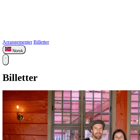
Arrangementer
Billetter
Norsk
Billetter