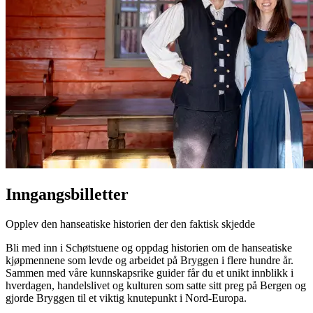
Inngangsbilletter
Opplev den hanseatiske historien der den faktisk skjedde
Bli med inn i Schøtstuene og oppdag historien om de hanseatiske
kjøpmennene som levde og arbeidet på Bryggen i flere hundre år.
Sammen med våre kunnskapsrike guider får du et unikt innblikk i
hverdagen, handelslivet og kulturen som satte sitt preg på Bergen og
gjorde Bryggen til et viktig knutepunkt i Nord-Europa.